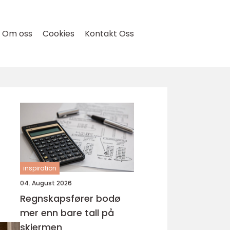
Om oss
Cookies
Kontakt Oss
inspiration
04. August 2026
Regnskapsfører bodø
mer enn bare tall på
skjermen