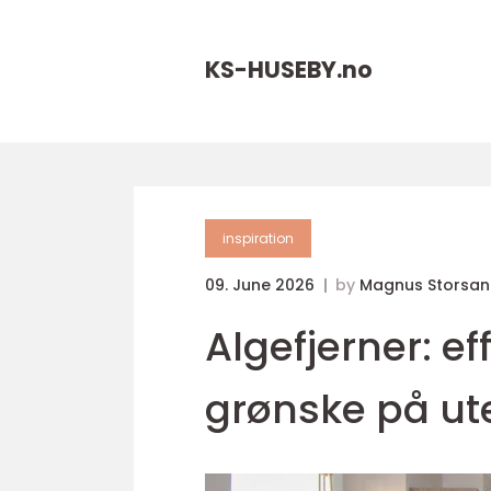
KS-HUSEBY.
no
inspiration
09. June 2026
by
Magnus Storsan
Algefjerner: e
grønske på u