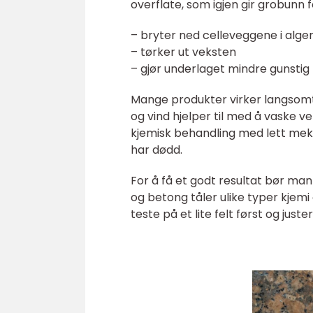
overflate, som igjen gir grobunn f
– bryter ned celleveggene i alge
– tørker ut veksten
– gjør underlaget mindre gunstig
Mange produkter virker langsomt. 
og vind hjelper til med å vaske 
kjemisk behandling med lett meka
har dødd.
For å få et godt resultat bør man
og betong tåler ulike typer kjemi 
teste på et lite felt først og jus