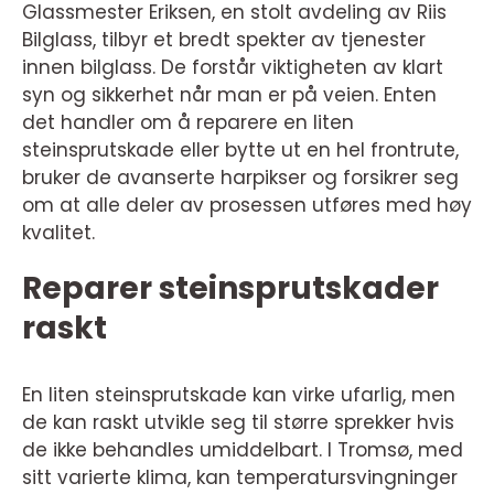
Glassmester Eriksen, en stolt avdeling av Riis
Bilglass, tilbyr et bredt spekter av tjenester
innen bilglass. De forstår viktigheten av klart
syn og sikkerhet når man er på veien. Enten
det handler om å reparere en liten
steinsprutskade eller bytte ut en hel frontrute,
bruker de avanserte harpikser og forsikrer seg
om at alle deler av prosessen utføres med høy
kvalitet.
Reparer steinsprutskader
raskt
En liten steinsprutskade kan virke ufarlig, men
de kan raskt utvikle seg til større sprekker hvis
de ikke behandles umiddelbart. I Tromsø, med
sitt varierte klima, kan temperatursvingninger