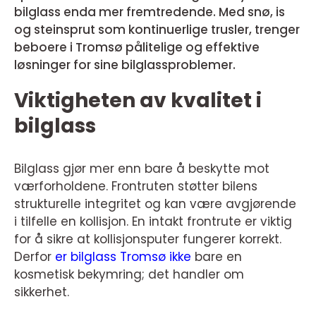
bilglass enda mer fremtredende. Med snø, is
og steinsprut som kontinuerlige trusler, trenger
beboere i Tromsø pålitelige og effektive
løsninger for sine bilglassproblemer.
Viktigheten av kvalitet i
bilglass
Bilglass gjør mer enn bare å beskytte mot
værforholdene. Frontruten støtter bilens
strukturelle integritet og kan være avgjørende
i tilfelle en kollisjon. En intakt frontrute er viktig
for å sikre at kollisjonsputer fungerer korrekt.
Derfor
er bilglass Tromsø ikke
bare en
kosmetisk bekymring; det handler om
sikkerhet.