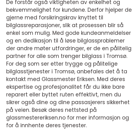
De forstår også viktigheten av enkelhet og
bekvemmelighet for kundene. Derfor hjelper de
gjerne med forsikringskrav knyttet til
bilglassreparasjoner, slik at prosessen blir så
enkel som mulig. Med gode kundeanmeldelser
og en dedikasjon til å løse bilglassproblemer
der andre møter utfordringer, er de en pålitelig
partner for alle som trenger bilglass i Tromsø.
For deg som ser etter trygge og pålitelige
bilglasstjenester i Tromsø, anbefales det å ta
kontakt med Glassmester Eriksen. Med deres
ekspertise og profesjonalitet får du ikke bare
reparert eller byttet ruten effektivt, men du
sikrer også dine og dine passasjerers sikkerhet
på veien. Besøk deres nettsted på
glassmestereriksen.no for mer informasjon og
for å innhente deres tjenester.