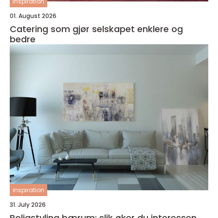
inspiration
01. August 2026
Catering som gjør selskapet enklere og
bedre
inspiration
31. July 2026
Boligstyling bærum: slik øker du interessen