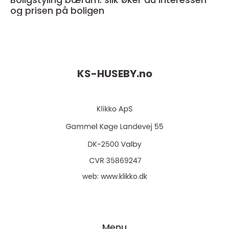
og prisen på boligen
KS-HUSEBY.
no
web:
www.klikko.dk
Menu