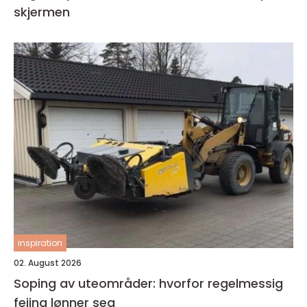
skjermen
inspiration
02. August 2026
Soping av uteområder: hvorfor regelmessig
feiing lønner seg