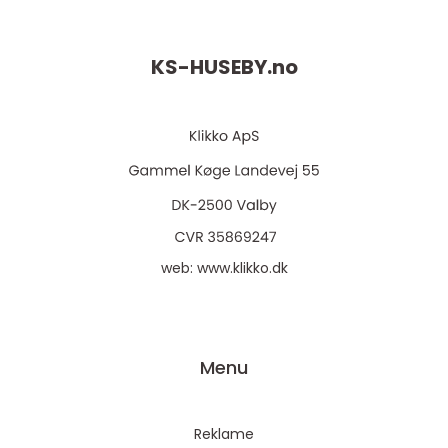
KS-HUSEBY.
no
web:
www.klikko.dk
Menu
Reklame