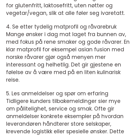
for glutenfritt, laktosefritt, uten nøtter og
vegetar/vegan, slik at alle føler seg ivaretatt.
4. Se etter tydelig matprofil og råvarebruk
Mange ønsker i dag mat laget fra bunnen av,
med fokus på rene smaker og gode råvarer. En
klar matprofil for eksempel asian fusion med
norske råvarer gjør også menyen mer
interessant og helhetlig. Det gir gjestene en
følelse av å være med på en liten kulinarisk
reise.
5. Les anmeldelser og spør om erfaring
Tidligere kunders tilbakemeldinger sier mye
om pålitelighet, service og smak. Ofte gir
anmeldelser konkrete eksempler på hvordan
leverandøren håndterer store selskaper,
krevende logistikk eller spesielle ønsker. Dette