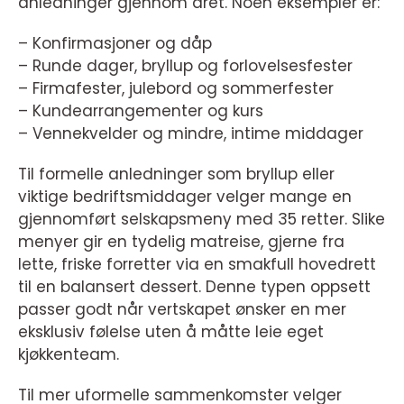
anledninger gjennom året. Noen eksempler er:
– Konfirmasjoner og dåp
– Runde dager, bryllup og forlovelsesfester
– Firmafester, julebord og sommerfester
– Kundearrangementer og kurs
– Vennekvelder og mindre, intime middager
Til formelle anledninger som bryllup eller
viktige bedriftsmiddager velger mange en
gjennomført selskapsmeny med 35 retter. Slike
menyer gir en tydelig matreise, gjerne fra
lette, friske forretter via en smakfull hovedrett
til en balansert dessert. Denne typen oppsett
passer godt når vertskapet ønsker en mer
eksklusiv følelse uten å måtte leie eget
kjøkkenteam.
Til mer uformelle sammenkomster velger