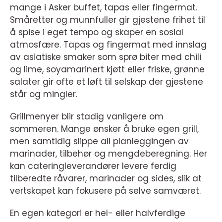
mange i Asker buffet, tapas eller fingermat.
Småretter og munnfuller gir gjestene frihet til
å spise i eget tempo og skaper en sosial
atmosfære. Tapas og fingermat med innslag
av asiatiske smaker som sprø biter med chili
og lime, soyamarinert kjøtt eller friske, grønne
salater gir ofte et løft til selskap der gjestene
står og mingler.
Grillmenyer blir stadig vanligere om
sommeren. Mange ønsker å bruke egen grill,
men samtidig slippe all planleggingen av
marinader, tilbehør og mengdeberegning. Her
kan cateringleverandører levere ferdig
tilberedte råvarer, marinader og sides, slik at
vertskapet kan fokusere på selve samværet.
En egen kategori er hel- eller halvferdige