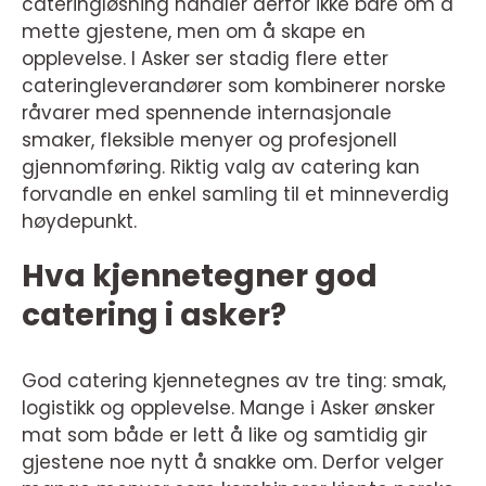
cateringløsning handler derfor ikke bare om å
mette gjestene, men om å skape en
opplevelse. I Asker ser stadig flere etter
cateringleverandører som kombinerer norske
råvarer med spennende internasjonale
smaker, fleksible menyer og profesjonell
gjennomføring. Riktig valg av catering kan
forvandle en enkel samling til et minneverdig
høydepunkt.
Hva kjennetegner god
catering i asker?
God catering kjennetegnes av tre ting: smak,
logistikk og opplevelse. Mange i Asker ønsker
mat som både er lett å like og samtidig gir
gjestene noe nytt å snakke om. Derfor velger