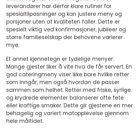
leverandører har derfor klare rutiner for
spesialtilpasninger og kan justere meny og
porsjoner uten at kvaliteten faller. Dette er
spesielt viktig ved konfirmasjoner, jubileer og
større familieselskap der behovene varierer
mye.
Et annet kjennetegn er tydelige menyer.
Mange gjester liker å vite hva de får servert. En
god cateringmeny viser ikke bare hvilke retter
som inngår, men også hvordan de passer
sammen som helhet. Retter med friske, syrlige
og krydrede elementer balanserer ofte fete
eller kraftige smaker. Dette gir gjestene en mer
behagelig og variert matopplevelse gjennom
hele måltidet.