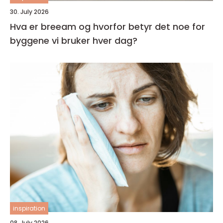
30. July 2026
Hva er breeam og hvorfor betyr det noe for
byggene vi bruker hver dag?
inspiration
08. July 2026