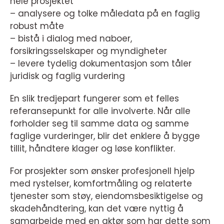
hele prosjektet
– analysere og tolke måledata på en faglig
robust måte
– bistå i dialog med naboer,
forsikringsselskaper og myndigheter
– levere tydelig dokumentasjon som tåler
juridisk og faglig vurdering
En slik tredjepart fungerer som et felles
referansepunkt for alle involverte. Når alle
forholder seg til samme data og samme
faglige vurderinger, blir det enklere å bygge
tillit, håndtere klager og løse konflikter.
For prosjekter som ønsker profesjonell hjelp
med rystelser, komfortmåling og relaterte
tjenester som støy, eiendomsbesiktigelse og
skadehåndtering, kan det være nyttig å
samarbeide med en aktør som har dette som