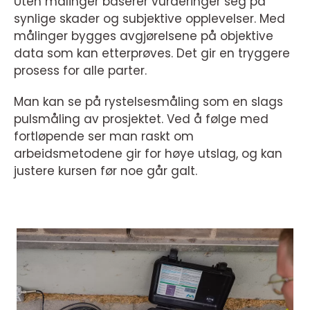
Uten målinger baserer vurderinger seg på
synlige skader og subjektive opplevelser. Med
målinger bygges avgjørelsene på objektive
data som kan etterprøves. Det gir en tryggere
prosess for alle parter.
Man kan se på rystelsesmåling som en slags
pulsmåling av prosjektet. Ved å følge med
fortløpende ser man raskt om
arbeidsmetodene gir for høye utslag, og kan
justere kursen før noe går galt.