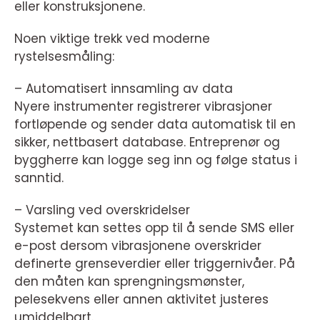
eller konstruksjonene.
Noen viktige trekk ved moderne
rystelsesmåling:
– Automatisert innsamling av data
Nyere instrumenter registrerer vibrasjoner
fortløpende og sender data automatisk til en
sikker, nettbasert database. Entreprenør og
byggherre kan logge seg inn og følge status i
sanntid.
– Varsling ved overskridelser
Systemet kan settes opp til å sende SMS eller
e-post dersom vibrasjonene overskrider
definerte grenseverdier eller triggernivåer. På
den måten kan sprengningsmønster,
pelesekvens eller annen aktivitet justeres
umiddelbart.