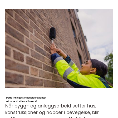
Når bygg- og anleggsarbeid setter hus,
konstruksjoner og naboer i bevegelse, blir