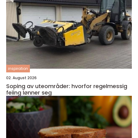
inspiration
02. August 2026
Soping av uteområder: hvorfor regelmessig
feiing lønner seg