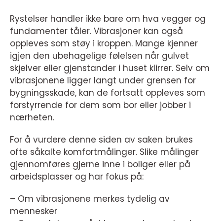
Rystelser handler ikke bare om hva vegger og
fundamenter tåler. Vibrasjoner kan også
oppleves som støy i kroppen. Mange kjenner
igjen den ubehagelige følelsen når gulvet
skjelver eller gjenstander i huset klirrer. Selv om
vibrasjonene ligger langt under grensen for
bygningsskade, kan de fortsatt oppleves som
forstyrrende for dem som bor eller jobber i
nærheten.
For å vurdere denne siden av saken brukes
ofte såkalte komfortmålinger. Slike målinger
gjennomføres gjerne inne i boliger eller på
arbeidsplasser og har fokus på:
– Om vibrasjonene merkes tydelig av
mennesker