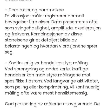
– Flere akser og parametere
En vibrasjonsmåler registrerer normalt
bevegelser i tre akser. Data presenteres ofte
som svingehastighet, amplitude, akselerasjon
og frekvens. Kombinasjonen av disse
størrelsene gir et detaljert bilde av
belastningen og hvordan vibrasjonene sprer
seg.
– Kontinuerlig vs. hendelsesstyrt måling
Ved sprengning og andre korte, kraftige
hendelser kan man styre målingene mot
spesifikke tidsrom. Ved langvarige aktiviteter,
som peling eller komprimering, vil kontinuerlig
måling ofte være mest hensiktsmessig.
God plassering av målerne er avgjørende. De