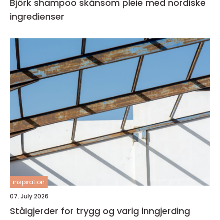
Björk shampoo skånsom pleie med nordiske
ingredienser
inspiration
07. July 2026
Stålgjerder for trygg og varig inngjerding