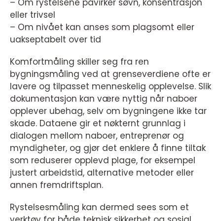
– Om rystelsene påvirker søvn, konsentrasjon
eller trivsel
– Om nivået kan anses som plagsomt eller
uakseptabelt over tid
Komfortmåling skiller seg fra ren
bygningsmåling ved at grenseverdiene ofte er
lavere og tilpasset menneskelig opplevelse. Slik
dokumentasjon kan være nyttig når naboer
opplever ubehag, selv om bygningene ikke tar
skade. Dataene gir et nøkternt grunnlag i
dialogen mellom naboer, entreprenør og
myndigheter, og gjør det enklere å finne tiltak
som reduserer opplevd plage, for eksempel
justert arbeidstid, alternative metoder eller
annen fremdriftsplan.
Rystelsesmåling kan dermed sees som et
verktøy for både teknisk sikkerhet og sosial