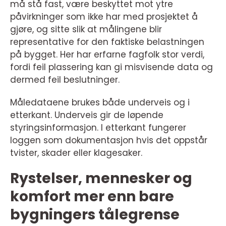
må stå fast, være beskyttet mot ytre
påvirkninger som ikke har med prosjektet å
gjøre, og sitte slik at målingene blir
representative for den faktiske belastningen
på bygget. Her har erfarne fagfolk stor verdi,
fordi feil plassering kan gi misvisende data og
dermed feil beslutninger.
Måledataene brukes både underveis og i
etterkant. Underveis gir de løpende
styringsinformasjon. I etterkant fungerer
loggen som dokumentasjon hvis det oppstår
tvister, skader eller klagesaker.
Rystelser, mennesker og
komfort mer enn bare
bygningers tålegrense