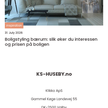
inspiration
31. July 2026
Boligstyling bærum: slik øker du interessen
og prisen på boligen
KS-HUSEBY.
no