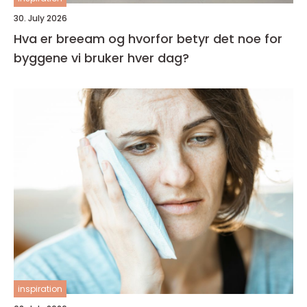
30. July 2026
Hva er breeam og hvorfor betyr det noe for
byggene vi bruker hver dag?
inspiration