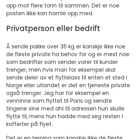
opp mot flere tonn til sammen. Det er noe
posten ikke kan hamle opp med.
Privatperson eller bedrift
Å sende pakke over 35 kg er kanskje ikke noe
de fleste private ha behov for og er mest noe
som bedrifter som sender varer til kunder
trenger, men hvis man for eksempel skal
sende deler av et flyttelass til enten et sted i
Norge eller utlandet er det en tjeneste private
også trenger. Jeg har for eksempel en
venninne som flyttet til Paris og sendte
tingene sine med dhl til adressen hun skulle
flytte til, mens hun hadde med seg resten i
kofferter på flyet.
Det er en løsning som kanskje ikke de fleste