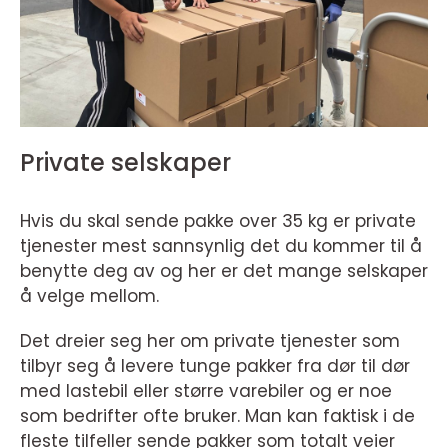
Private selskaper
Hvis du skal sende pakke over 35 kg er private
tjenester mest sannsynlig det du kommer til å
benytte deg av og her er det mange selskaper
å velge mellom.
Det dreier seg her om private tjenester som
tilbyr seg å levere tunge pakker fra dør til dør
med lastebil eller større varebiler og er noe
som bedrifter ofte bruker. Man kan faktisk i de
fleste tilfeller sende pakker som totalt veier