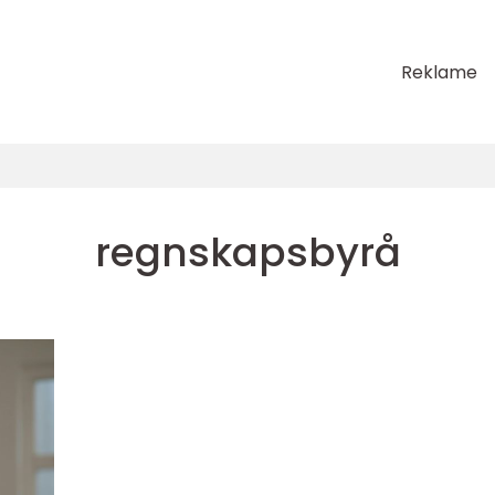
Reklame
regnskapsbyrå