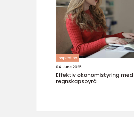
inspiration
04. June 2025
Effektiv økonomistyring med 
regnskapsbyrå