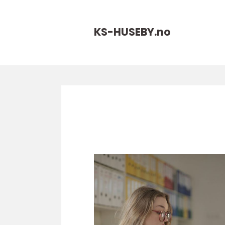
KS-HUSEBY.
no