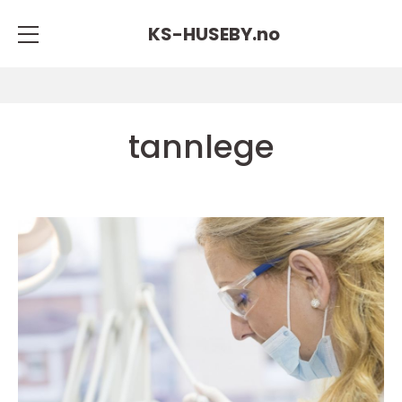
KS-HUSEBY.
no
tannlege