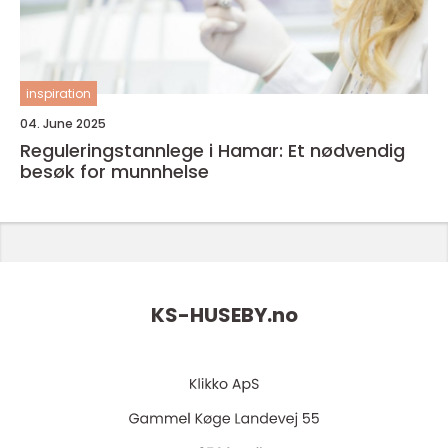
inspiration
04. June 2025
Reguleringstannlege i Hamar: Et nødvendig
besøk for munnhelse
KS-HUSEBY.
no