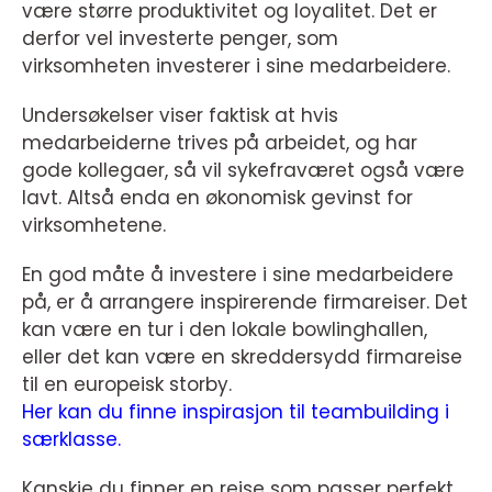
være større produktivitet og loyalitet. Det er
derfor vel investerte penger, som
virksomheten investerer i sine medarbeidere.
Undersøkelser viser faktisk at hvis
medarbeiderne trives på arbeidet, og har
gode kollegaer, så vil sykefraværet også være
lavt. Altså enda en økonomisk gevinst for
virksomhetene.
En god måte å investere i sine medarbeidere
på, er å arrangere inspirerende firmareiser. Det
kan være en tur i den lokale bowlinghallen,
eller det kan være en skreddersydd firmareise
til en europeisk storby.
Her kan du finne inspirasjon til teambuilding i
særklasse.
Kanskje du finner en reise som passer perfekt