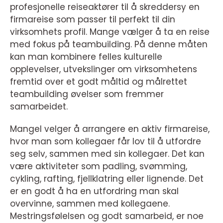
profesjonelle reiseaktører til å skreddersy en
firmareise som passer til perfekt til din
virksomhets profil. Mange vælger å ta en reise
med fokus på teambuilding. På denne måten
kan man kombinere felles kulturelle
opplevelser, utvekslinger om virksomhetens
fremtid over et godt måltid og målrettet
teambuilding øvelser som fremmer
samarbeidet.
Mangel velger å arrangere en aktiv firmareise,
hvor man som kollegaer får lov til å utfordre
seg selv, sammen med sin kollegaer. Det kan
være aktiviteter som padling, svømming,
cykling, rafting, fjellklatring eller lignende. Det
er en godt å ha en utfordring man skal
overvinne, sammen med kollegaene.
Mestringsfølelsen og godt samarbeid, er noe