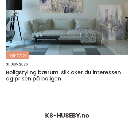
inspiration
31. July 2026
Boligstyling bærum: slik øker du interessen
og prisen på boligen
KS-HUSEBY.
no