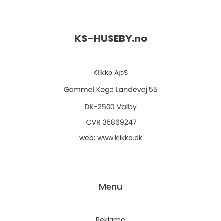
KS-HUSEBY.
no
web:
www.klikko.dk
Menu
Reklame