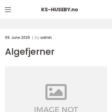
KS-HUSEBY.
no
09. June 2026
by
admin
Algefjerner