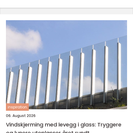
inspiration
06. August 2026
Vindskjerming med levegg i glass: Tryggere
og lunere uteplasser året rundt