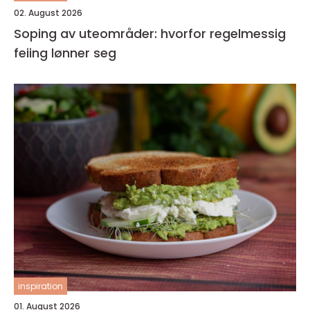
02. August 2026
Soping av uteområder: hvorfor regelmessig
feiing lønner seg
inspiration
01. August 2026