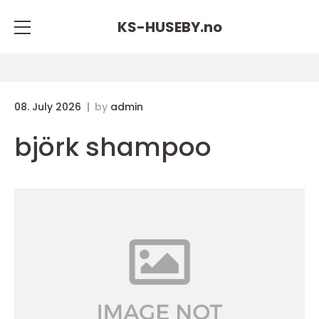
KS-HUSEBY.
no
08. July 2026
by
admin
björk shampoo