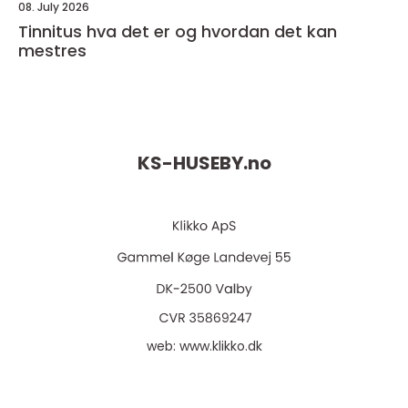
08. July 2026
Tinnitus hva det er og hvordan det kan
mestres
KS-HUSEBY.
no
web:
www.klikko.dk