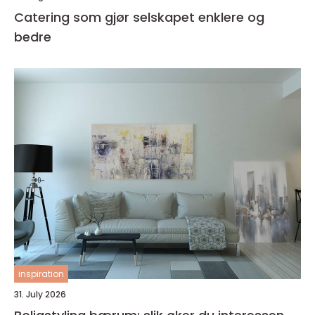
Catering som gjør selskapet enklere og
bedre
inspiration
31. July 2026