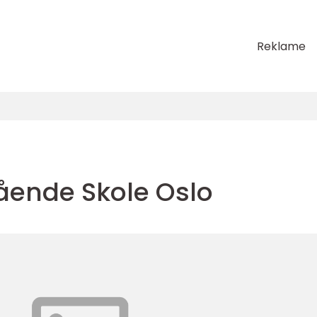
Reklame
gående Skole Oslo