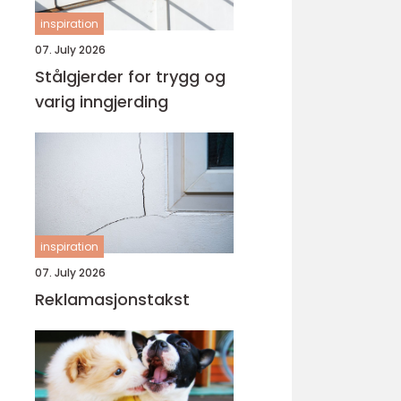
inspiration
07. July 2026
Stålgjerder for trygg og
varig inngjerding
inspiration
07. July 2026
Reklamasjonstakst