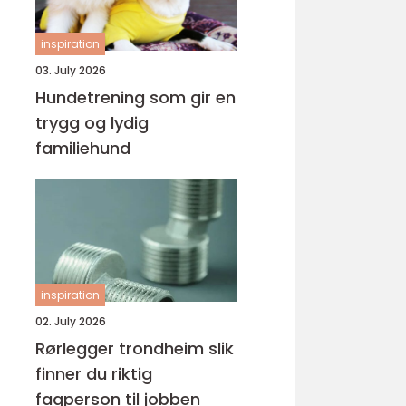
inspiration
03. July 2026
Hundetrening som gir en
trygg og lydig
familiehund
inspiration
02. July 2026
Rørlegger trondheim slik
finner du riktig
fagperson til jobben