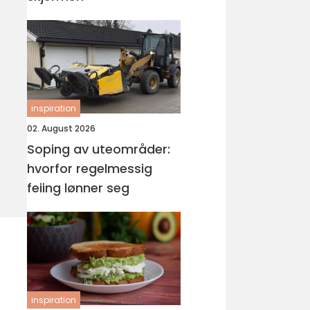
inspiration
02. August 2026
Soping av uteområder:
hvorfor regelmessig
feiing lønner seg
inspiration