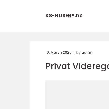
KS-HUSEBY.
no
10. March 2026
by
admin
Privat Videre