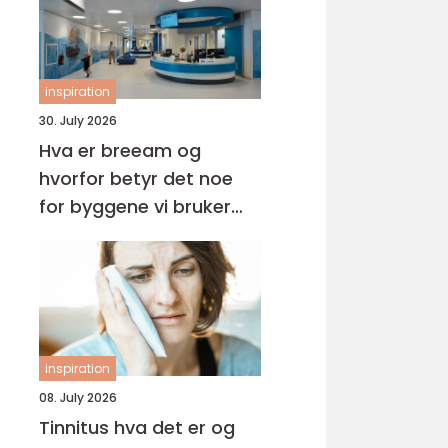
inspiration
30. July 2026
Hva er breeam og
hvorfor betyr det noe
for byggene vi bruker
hver dag?
inspiration
08. July 2026
Tinnitus hva det er og