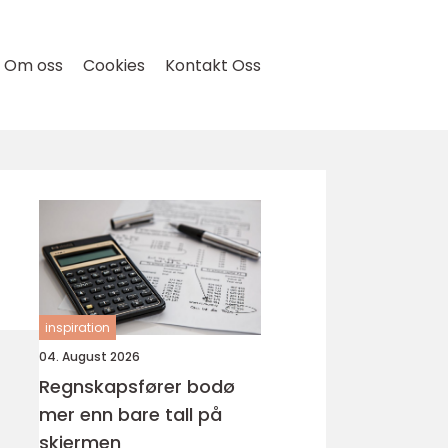
Om oss
Cookies
Kontakt Oss
inspiration
04. August 2026
Regnskapsfører bodø
mer enn bare tall på
skjermen