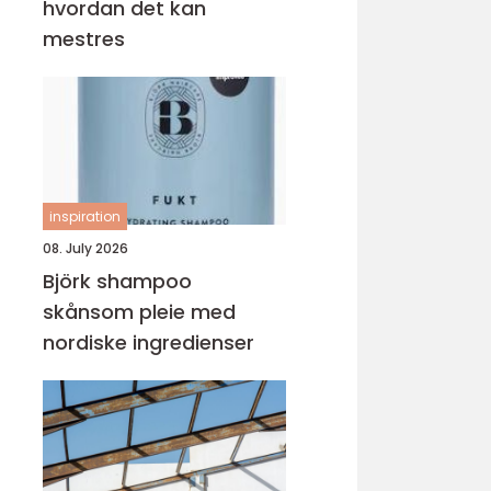
hvordan det kan
mestres
inspiration
08. July 2026
Björk shampoo
skånsom pleie med
nordiske ingredienser