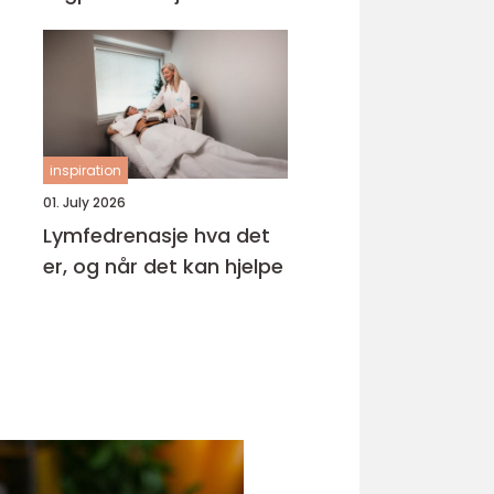
inspiration
01. July 2026
Lymfedrenasje hva det
er, og når det kan hjelpe