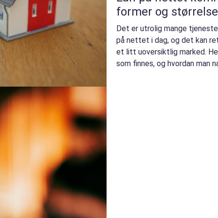
former og størrelse
Det er utrolig mange tjenester
på nettet i dag, og det kan rett
et litt uoversiktlig marked. He
som finnes, og hvordan man nav