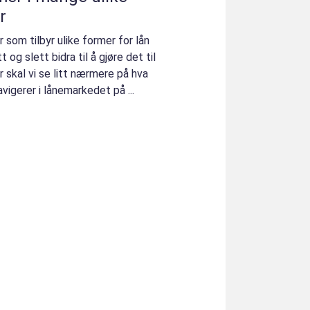
r
 som tilbyr ulike former for lån
 og slett bidra til å gjøre det til
r skal vi se litt nærmere på hva
igerer i lånemarkedet på ...