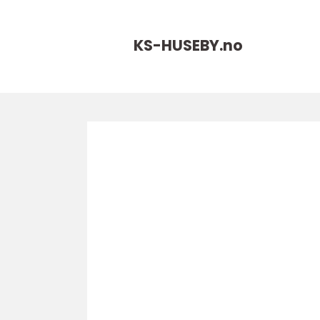
KS-HUSEBY.
no