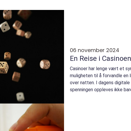
06 november 2024
En Reise i Casinoe
Casinoer har lenge vært et sy
muligheten til å forvandle en 
over natten. I dagens digital
spenningen oppleves ikke bare i