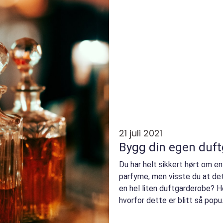
21 juli 2021
Bygg din egen duf
Du har helt sikkert hørt om e
parfyme, men visste du at det
en hel liten duftgarderobe? He
hvorfor dette er blitt så popu.