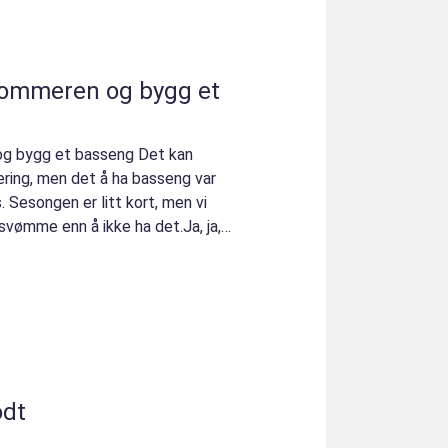
sommeren og bygg et
g bygg et basseng Det kan
ring, men det å ha basseng var
. Sesongen er litt kort, men vi
å svømme enn å ikke ha det.Ja, ja,
odt