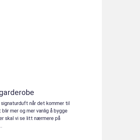
tgarderobe
n signaturduft når det kommer til
 blir mer og mer vanlig å bygge
r skal vi se litt nærmere på
..