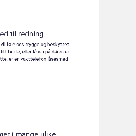
ed til redning
vil føle oss trygge og beskyttet.
itt borte, eller låsen på døren er
ette, er en vakttelefon låsesmed
er i mange ulike