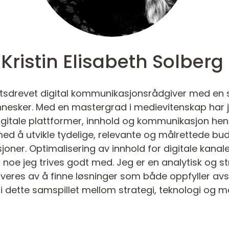
Kristin Elisabeth Solberg
iktsdrevet digital kommunikasjonsrådgiver med en 
nesker. Med en mastergrad i medievitenskap har
digitale plattformer, innhold og kommunikasjon h
med å utvikle tydelige, relevante og målrettede b
oner. Optimalisering av innhold for digitale kana
r noe jeg trives godt med. Jeg er en analytisk og s
veres av å finne løsninger som både oppfyller avs
r i dette samspillet mellom strategi, teknologi og 