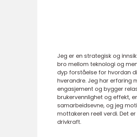
Jeg er en strategisk og inns
bro mellom teknologi og men
dyp forståelse for hvordan 
hverandre. Jeg har erfaring 
engasjement og bygger relasj
brukervennlighet og effekt, e
samarbeidsevne, og jeg moti
mottakeren reell verdi. Det e
drivkraft.